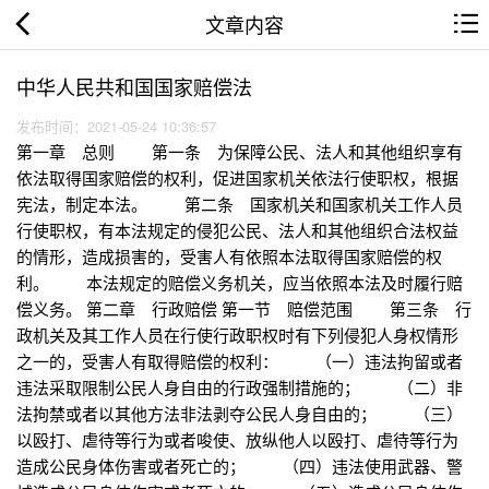
文章内容
中华人民共和国国家赔偿法
发布时间：2021-05-24 10:36:57
第一章 总则 第一条 为保障公民、法人和其他组织享有
依法取得国家赔偿的权利，促进国家机关依法行使职权，根据
宪法，制定本法。 第二条 国家机关和国家机关工作人员
行使职权，有本法规定的侵犯公民、法人和其他组织合法权益
的情形，造成损害的，受害人有依照本法取得国家赔偿的权
利。 本法规定的赔偿义务机关，应当依照本法及时履行赔
偿义务。 第二章 行政赔偿 第一节 赔偿范围 第三条 行
政机关及其工作人员在行使行政职权时有下列侵犯人身权情形
之一的，受害人有取得赔偿的权利： （一）违法拘留或者
违法采取限制公民人身自由的行政强制措施的； （二）非
法拘禁或者以其他方法非法剥夺公民人身自由的； （三）
以殴打、虐待等行为或者唆使、放纵他人以殴打、虐待等行为
造成公民身体伤害或者死亡的； （四）违法使用武器、警